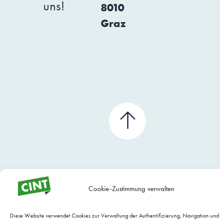
uns!
8010
Graz
Cookie-Zustimmung verwalten
Diese Website verwendet Cookies zur Verwaltung der Authentifizierung, Navigation un