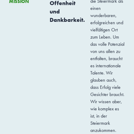
MISSION
die Steiermark als
Offenheit
einen
und
wunderbaren,
Dankbarkeit.
erfolgreichen und
vielfältigen Ort
zum Leben. Um
das volle Potenzial
von uns allen zu
entfalten, braucht
es internationale
Talente. Wir
glauben auch,
dass Erfolg viele
Gesichter braucht.
Wir wissen aber,
wie komplex es
ist, in der
Steiermark
anzukommen.