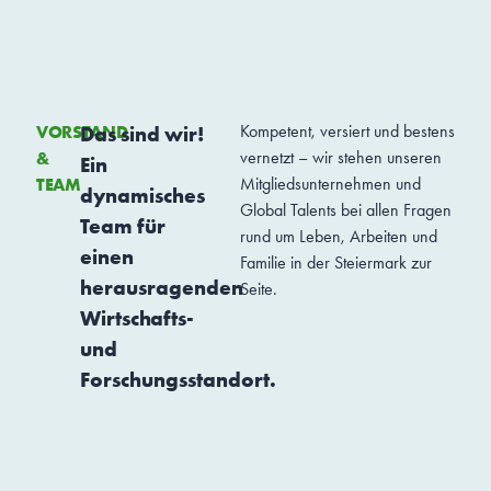
VORSTAND
Das sind wir!
Kompetent, versiert und bestens
&
vernetzt – wir stehen unseren
Ein
TEAM
Mitgliedsunternehmen und
dynamisches
Global Talents bei allen Fragen
Team für
rund um Leben, Arbeiten und
einen
Familie in der Steiermark zur
herausragenden
Seite.
Wirtschafts-
und
Forschungsstandort.