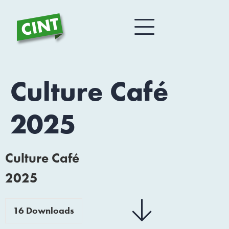
Culture Café
2025
Culture Café
2025
16
Downloads