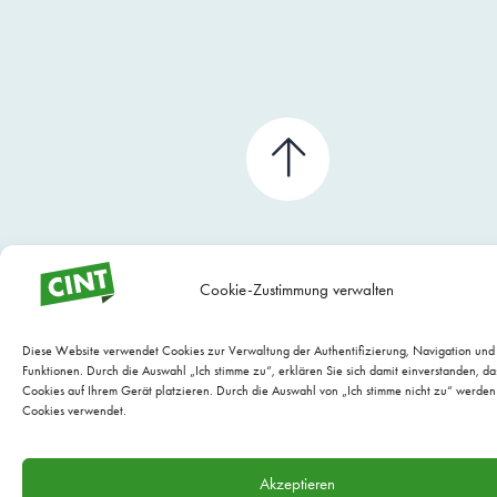
Cookie-Zustimmung verwalten
Diese Website verwendet Cookies zur Verwaltung der Authentifizierung, Navigation un
Funktionen. Durch die Auswahl „Ich stimme zu“, erklären Sie sich damit einverstanden, da
Cookies auf Ihrem Gerät platzieren. Durch die Auswahl von „Ich stimme nicht zu“ werden
Cookies verwendet.
WEBSITE WARTUNG BY EVARIO
Akzeptieren