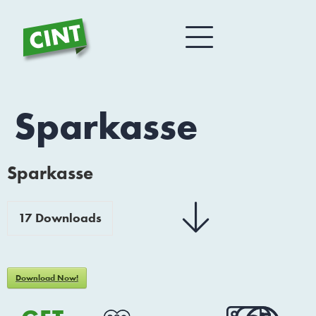
Sparkasse
Sparkasse
17
Downloads
Download Now!