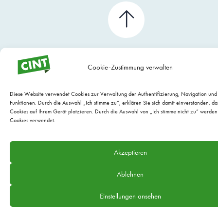
Cookie-Zustimmung verwalten
Diese Website verwendet Cookies zur Verwaltung der Authentifizierung, Navigation un
Funktionen. Durch die Auswahl „Ich stimme zu“, erklären Sie sich damit einverstanden, da
Cookies auf Ihrem Gerät platzieren. Durch die Auswahl von „Ich stimme nicht zu“ werden
Cookies verwendet.
WEBSITE WARTUNG BY EVARIO
Akzeptieren
Ablehnen
Einstellungen ansehen