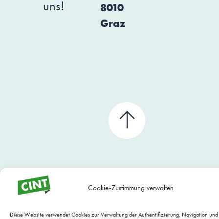
uns!
8010
Graz
Cookie-Zustimmung verwalten
Diese Website verwendet Cookies zur Verwaltung der Authentifizierung, Navigation un