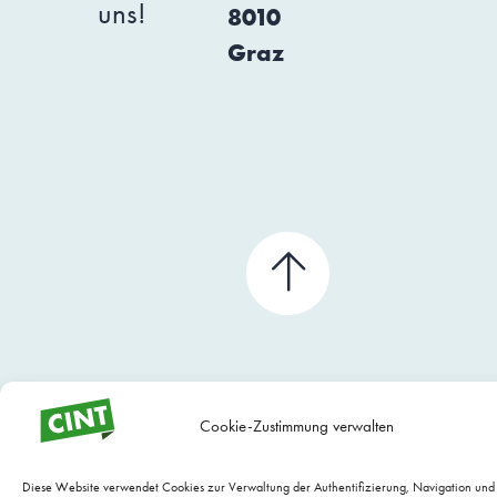
uns!
8010
Graz
Cookie-Zustimmung verwalten
Diese Website verwendet Cookies zur Verwaltung der Authentifizierung, Navigation un