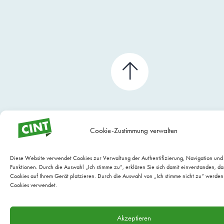
Cookie-Zustimmung verwalten
Diese Website verwendet Cookies zur Verwaltung der Authentifizierung, Navigation un
Funktionen. Durch die Auswahl „Ich stimme zu“, erklären Sie sich damit einverstanden, da
Cookies auf Ihrem Gerät platzieren. Durch die Auswahl von „Ich stimme nicht zu“ werden
Cookies verwendet.
WEBSITE WARTUNG BY EVARIO
Akzeptieren