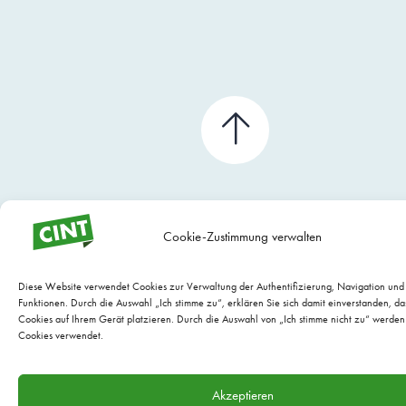
Cookie-Zustimmung verwalten
Diese Website verwendet Cookies zur Verwaltung der Authentifizierung, Navigation un
Funktionen. Durch die Auswahl „Ich stimme zu“, erklären Sie sich damit einverstanden, da
Cookies auf Ihrem Gerät platzieren. Durch die Auswahl von „Ich stimme nicht zu“ werden
Cookies verwendet.
WEBSITE WARTUNG BY EVARIO
Akzeptieren