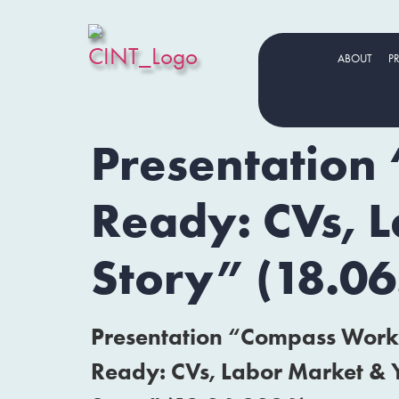
ABOUT
P
Presentation
Ready: CVs, 
Story” (18.0
Presentation “Compass Work
Ready: CVs, Labor Market & 