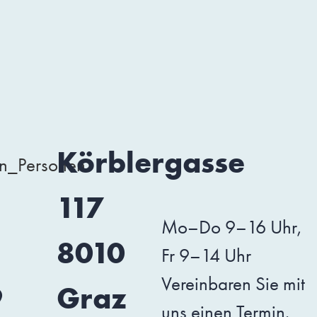
3
Körblergasse
117
Mo–Do 9–16 Uhr,
1
8010
Fr 9–14 Uhr
Vereinbaren Sie mit
9
Graz
uns einen Termin.