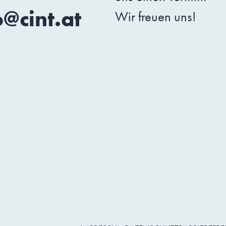
o@cint.at
Wir freuen uns!