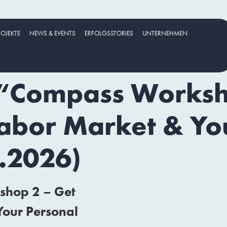
ROJEKTE
NEWS & EVENTS
ERFOLGSSTORIES
UNTERNEHMEN
 “Compass Worksh
Labor Market & Yo
6.2026)
shop 2 – Get
Your Personal