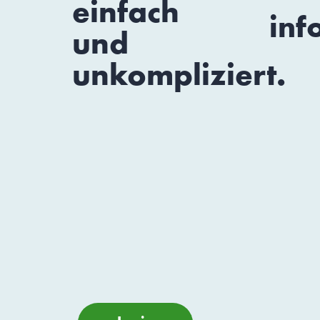
einfach
inf
und
unkompliziert.