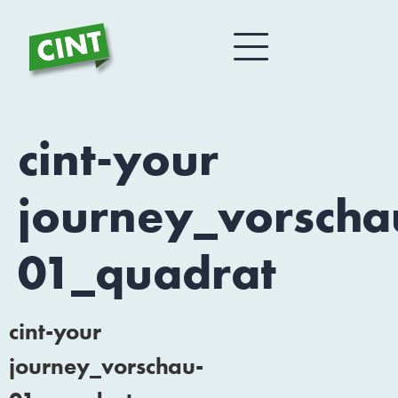
cint-your
journey_vorscha
01_quadrat
cint-your
journey_vorschau-