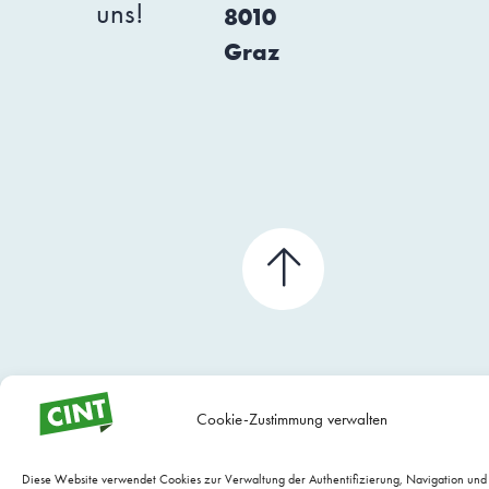
uns!
8010
Graz
Cookie-Zustimmung verwalten
Diese Website verwendet Cookies zur Verwaltung der Authentifizierung, Navigation un