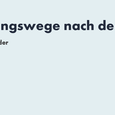
ungswege nach der
der