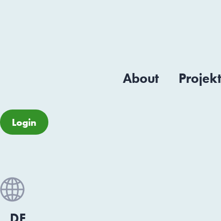
About
Projek
Login
DE