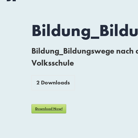
Bildung_Bild
Bildung_Bildungswege nach 
Volksschule
2
Downloads
Download Now!
GET IN TOUCH