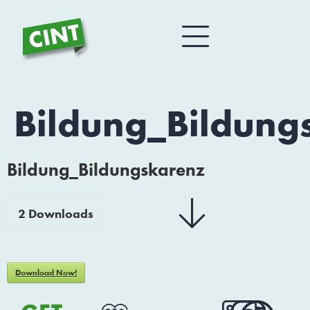
Bildung_Bildung
Bildung_Bildungskarenz
2
Downloads
Download Now!