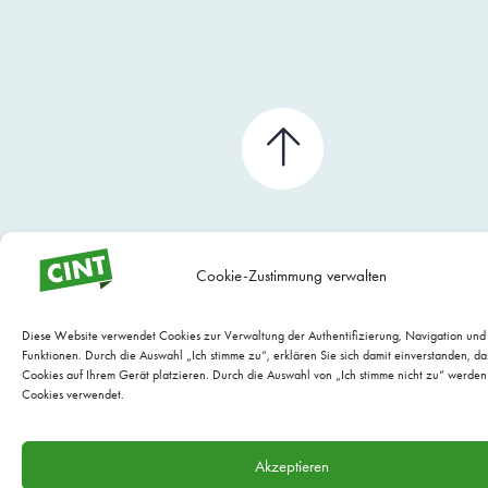
Cookie-Zustimmung verwalten
Diese Website verwendet Cookies zur Verwaltung der Authentifizierung, Navigation un
Funktionen. Durch die Auswahl „Ich stimme zu“, erklären Sie sich damit einverstanden, da
Cookies auf Ihrem Gerät platzieren. Durch die Auswahl von „Ich stimme nicht zu“ werden
Cookies verwendet.
WEBSITE WARTUNG BY EVARIO
Akzeptieren