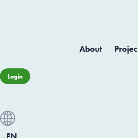
About
Projec
Login
EN