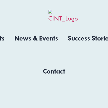
ts
News & Events
Success Stori
Contact