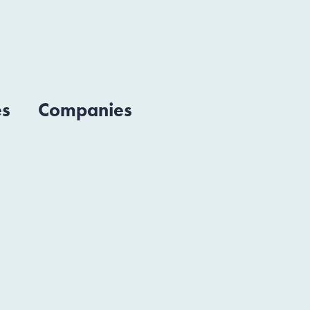
es
Companies