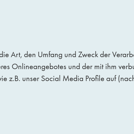
r die Art, den Umfang und Zweck der Vera
eres Onlineangebotes und der mit ihm ver
ie z.B. unser Social Media Profile auf (n