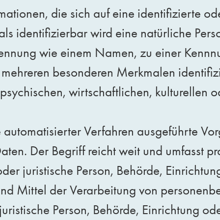
ionen, die sich auf eine identifizierte ode
s identifizierbar wird eine natürliche Perso
Kennung wie einem Namen, zu einer Kennnu
 mehreren besonderen Merkmalen identifizi
sychischen, wirtschaftlichen, kulturellen od
fe automatisierter Verfahren ausgeführte V
. Der Begriff reicht weit und umfasst pr
oder juristische Person, Behörde, Einrichtun
d Mittel der Verarbeitung von personenbe
 juristische Person, Behörde, Einrichtung 