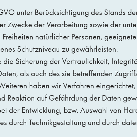
VO unter Berücksichtigung des Stands der
r Zwecke der Verarbeitung sowie der unters
 Freiheiten natürlicher Personen, geeignet
nes Schutzniveau zu gewährleisten.
 Sicherung der Vertraulichkeit, Integritä
aten, als auch des sie betreffenden Zugrif
 Weiteren haben wir Verfahren eingerichte
d Reaktion auf Gefährdung der Daten gewäh
ei der Entwicklung, bzw. Auswahl von Har
s durch Technikgestaltung und durch daten