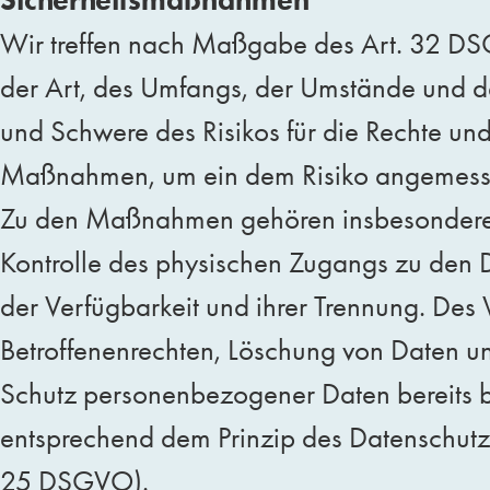
Wir treffen nach Maßgabe des Art. 32 DSG
der Art, des Umfangs, der Umstände und de
und Schwere des Risikos für die Rechte und
Maßnahmen, um ein dem Risiko angemesse
Zu den Maßnahmen gehören insbesondere die
Kontrolle des physischen Zugangs zu den D
der Verfügbarkeit und ihrer Trennung. Des
Betroffenenrechten, Löschung von Daten un
Schutz personenbezogener Daten bereits b
entsprechend dem Prinzip des Datenschutze
25 DSGVO).