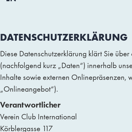
DATENSCHUTZERKLÄRUNG
Diese Datenschutzerklärung klärt Sie übe
(nachfolgend kurz „Daten“) innerhalb uns
Inhalte sowie externen Onlinepräsenzen, w
„Onlineangebot“).
Verantwortlicher
Verein Club International
Körblergasse 117