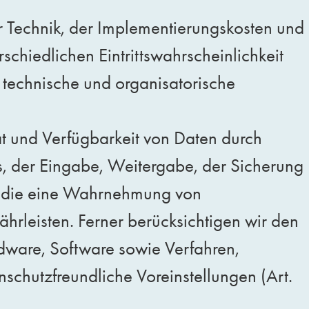
 Technik, der Implementierungskosten und
chiedlichen Eintrittswahrscheinlichkeit
e technische und organisatorische
t und Verfügbarkeit von Daten durch
fs, der Eingabe, Weitergabe, der Sicherung
t, die eine Wahrnehmung von
rleisten. Ferner berücksichtigen wir den
dware, Software sowie Verfahren,
schutzfreundliche Voreinstellungen (Art.