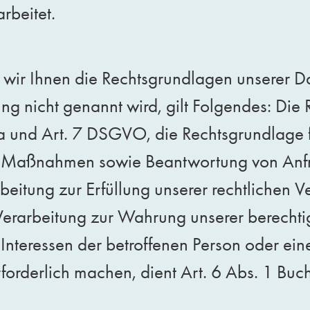
rbeitet.
r Ihnen die Rechtsgrundlagen unserer Dat
ng nicht genannt wird, gilt Folgendes: Die
 a und Art. 7 DSGVO, die Rechtsgrundlage f
r Maßnahmen sowie Beantwortung von Anfra
itung zur Erfüllung unserer rechtlichen Ver
rarbeitung zur Wahrung unserer berechtigte
Interessen der betroffenen Person oder ein
orderlich machen, dient Art. 6 Abs. 1 Bu