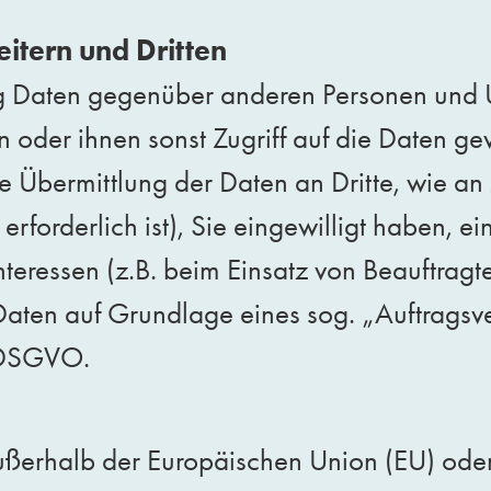
itern und Dritten
ng Daten gegenüber anderen Personen und 
ln oder ihnen sonst Zugriff auf die Daten g
e Übermittlung der Daten an Dritte, wie an 
orderlich ist), Sie eingewilligt haben, ein
teressen (z.B. beim Einsatz von Beauftragte
 Daten auf Grundlage eines sog. „Auftragsv
8 DSGVO.
 außerhalb der Europäischen Union (EU) od